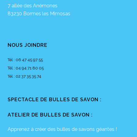
7 allée des Anémones
83230 Bormes les Mimosas
NOUS JOINDRE
Tél : 06 47 45 97 55
Tél : 04 94 71 80 05
Tél : 02 37 35 35 74
SPECTACLE DE BULLES DE SAVON :
ATELIER DE BULLES DE SAVON :
Apprenez à créer des bulles de savons géantes !